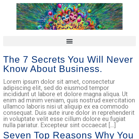
de
inhoud
The 7 Secrets You Will Never
Know About Business.
Lorem ipsum dolor sit amet, consectetur
adipiscing elit, sed do eiusmod tempor
incididunt ut labore et dolore magna aliqua. Ut
enim ad minim veniam, quis nostrud exercitation
ullamco laboris nisi ut aliquip ex ea commodo
consequat. Duis aute irure dolor in reprehenderit
in voluptate velit esse cillum dolore eu fugiat
nulla pariatur. Excepteur sint occaecat […]
Seven Top Reasons Why You